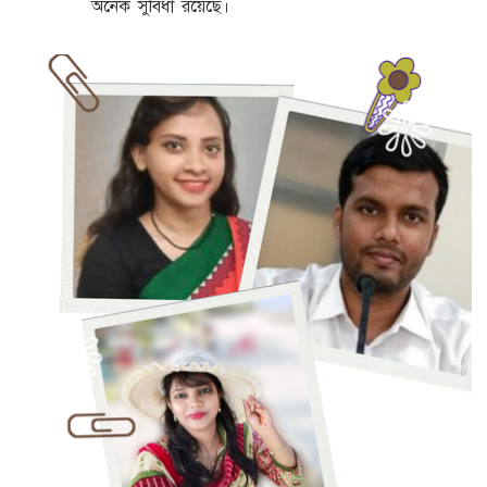
অনেক সুবিধা রয়েছে।