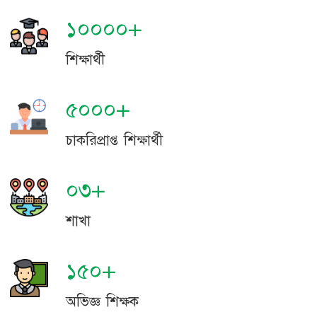
১০০০০+
শিক্ষার্থী
৫০০০+
চাকরিপ্রাপ্ত শিক্ষার্থী
০৩+
শাখা
১৫০+
অভিজ্ঞ শিক্ষক