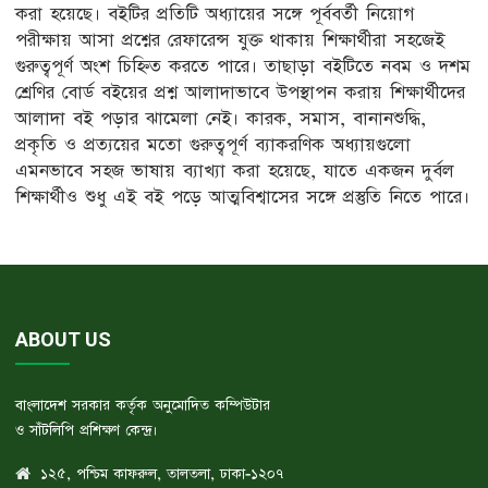
করা হয়েছে। বইটির প্রতিটি অধ্যায়ের সঙ্গে পূর্ববর্তী নিয়োগ
পরীক্ষায় আসা প্রশ্নের রেফারেন্স যুক্ত থাকায় শিক্ষার্থীরা সহজেই
গুরুত্বপূর্ণ অংশ চিহ্নিত করতে পারে। তাছাড়া বইটিতে নবম ও দশম
শ্রেণির বোর্ড বইয়ের প্রশ্ন আলাদাভাবে উপস্থাপন করায় শিক্ষার্থীদের
আলাদা বই পড়ার ঝামেলা নেই। কারক, সমাস, বানানশুদ্ধি,
প্রকৃতি ও প্রত্যয়ের মতো গুরুত্বপূর্ণ ব্যাকরণিক অধ্যায়গুলো
এমনভাবে সহজ ভাষায় ব্যাখ্যা করা হয়েছে, যাতে একজন দুর্বল
শিক্ষার্থীও শুধু এই বই পড়ে আত্মবিশ্বাসের সঙ্গে প্রস্তুতি নিতে পারে।
ABOUT US
বাংলাদেশ সরকার কর্তৃক অনুমোদিত কম্পিউটার
ও সাঁটলিপি প্রশিক্ষণ কেন্দ্র।
১২৫, পশ্চিম কাফরুল, তালতলা, ঢাকা-১২০৭