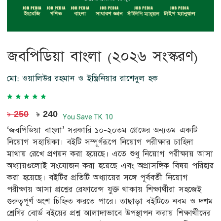
জবপিডিয়া বাংলা (২০২৬ সংস্করণ)
মো: ওয়ালিউর রহমান ও ইঞ্জিনিয়ার রাশেদুল হক
৳ 250
৳ 240
You Save TK. 10
‘জবপিডিয়া বাংলা’ সরকারি ১০-২০তম গ্রেডের অন্যতম একটি
নিয়োগ সহায়িকা। বইটি সম্পূর্ণরূপে নিয়োগ পরীক্ষার চাহিদা
মাথায় রেখে প্রণয়ন করা হয়েছে। এতে শুধু নিয়োগ পরীক্ষায় আসা
অধ্যায়গুলোই সংযোজন করা হয়েছে এবং অপ্রাসঙ্গিক বিষয় পরিহার
করা হয়েছে। বইটির প্রতিটি অধ্যায়ের সঙ্গে পূর্ববর্তী নিয়োগ
পরীক্ষায় আসা প্রশ্নের রেফারেন্স যুক্ত থাকায় শিক্ষার্থীরা সহজেই
গুরুত্বপূর্ণ অংশ চিহ্নিত করতে পারে। তাছাড়া বইটিতে নবম ও দশম
শ্রেণির বোর্ড বইয়ের প্রশ্ন আলাদাভাবে উপস্থাপন করায় শিক্ষার্থীদের